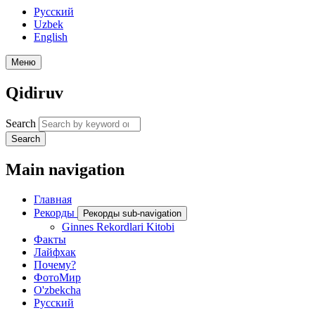
Русский
Uzbek
English
Меню
Qidiruv
Search
Search
Main navigation
Главная
Рекорды
Рекорды sub-navigation
Ginnes Rekordlari Kitobi
Факты
Лайфхак
Почему?
ФотоМир
O'zbekcha
Русский