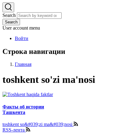
Search
Search
User account menu
Войти
Строка навигации
Главная
toshkent so'zi ma'nosi
Факты об истории
Ташкента
toshkent so&#039;zi ma&#039;nosi
RSS-лента