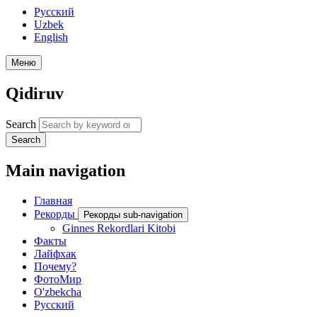
Русский
Uzbek
English
Меню
Qidiruv
Search
Search
Main navigation
Главная
Рекорды
Рекорды sub-navigation
Ginnes Rekordlari Kitobi
Факты
Лайфхак
Почему?
ФотоМир
O'zbekcha
Русский