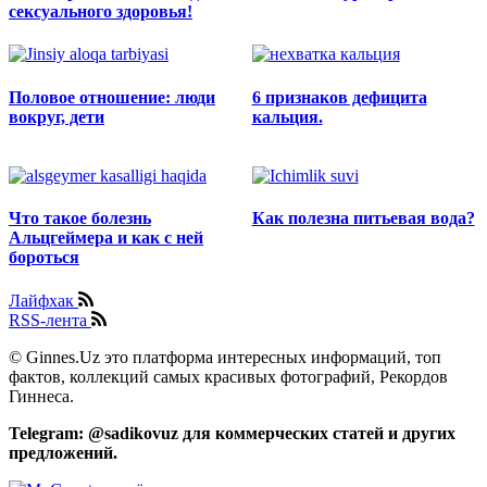
сексуального здоровья!
Половое отношение: люди
6 признаков дефицита
вокруг, дети
кальция.
Что такое болезнь
Как полезна питьевая вода?
Альцгеймера и как с ней
бороться
Лайфхак
RSS-лента
© Ginnes.Uz это платформа интересных информаций, топ
фактов, коллекций самых красивых фотографий, Рекордов
Гиннеса.
Telegram: @sadikovuz для коммерческих статей и других
предложений.