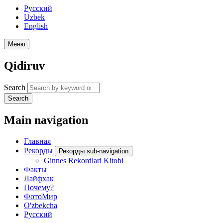
Русский
Uzbek
English
Меню
Qidiruv
Search
Search
Main navigation
Главная
Рекорды
Рекорды sub-navigation
Ginnes Rekordlari Kitobi
Факты
Лайфхак
Почему?
ФотоМир
O'zbekcha
Русский