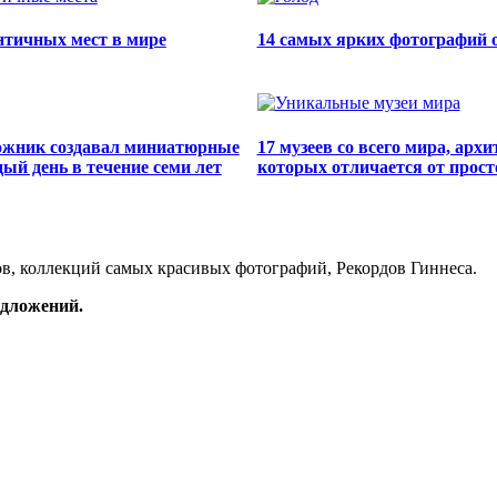
нтичных мест в мире
14 самых ярких фотографий о
ожник создавал миниатюрные
17 музеев со всего мира, арх
й день в течение семи лет
которых отличается от прост
в, коллекций самых красивых фотографий, Рекордов Гиннеса.
редложений.