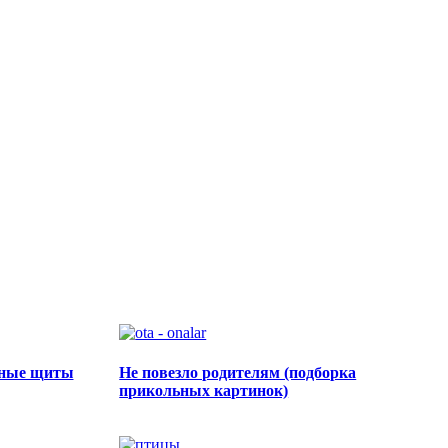
мные щиты
Не повезло родителям (подборка
прикольных картинок)