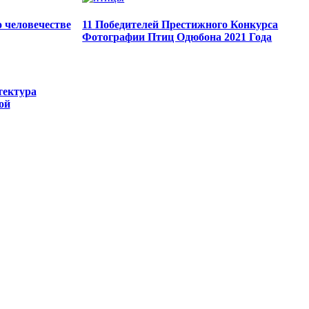
 человечестве
11 Победителей Престижного Конкурса
Фотографии Птиц Одюбона 2021 Года
итектура
ой