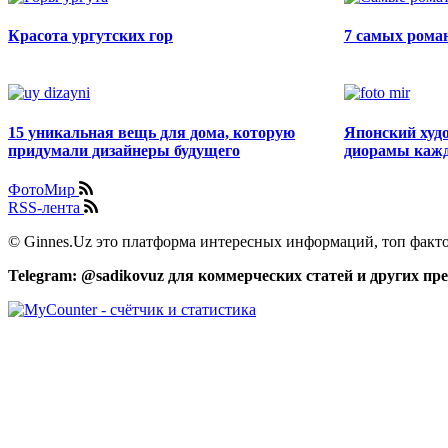
Красота ургутских гор
7 самых рома
15 уникальная вещь для дома, которую
Японский худ
придумали дизайнеры будущего
диорамы кажды
ФотоМир
RSS-лента
© Ginnes.Uz это платформа интересных информаций, топ факто
Telegram: @sadikovuz для коммерческих статей и других п