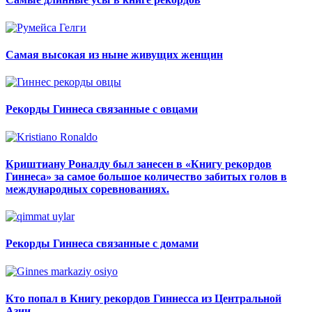
Самая высокая из ныне живущих женщин
Рекорды Гиннеса связанные с овцами
Криштиану Роналду был занесен в «Книгу рекордов
Гиннеса» за самое большое количество забитых голов в
международных соревнованиях.
Рекорды Гиннеса связанные с домами
Кто попал в Книгу рекордов Гиннесса из Центральной
Азии