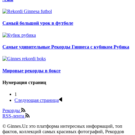
Самый большой урок в футболе
Самые удивительные Рекорды Гиннеса с кубиком Рубика
Мировые рекорды в боксе
Нумерация страниц
1
Следующая страница
Рекорды
RSS-лента
© Ginnes.Uz это платформа интересных информаций, топ
фактов, коллекций самых красивых фотографий, Рекордов