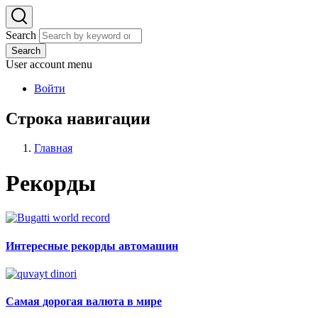
Search
Search
User account menu
Войти
Строка навигации
Главная
Рекорды
Интересные рекорды автомашин
Самая дорогая валюта в мире