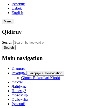
Русский
Uzbek
English
Меню
Qidiruv
Search
Search
Main navigation
Главная
Рекорды
Рекорды sub-navigation
Ginnes Rekordlari Kitobi
Факты
Лайфхак
Почему?
ФотоМир
O'zbekcha
Русский