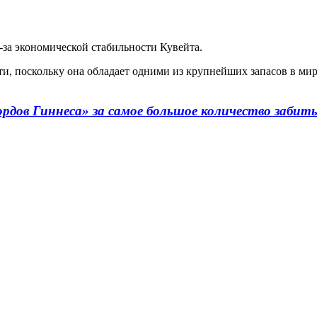
-за экономической стабильности Кувейта.
ти, поскольку она обладает одними из крупнейших запасов в мир
ордов Гиннеса» за самое большое количество забит