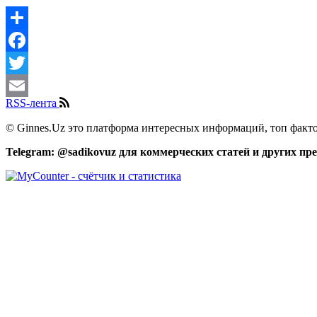
Share
Facebook
Twitter
RSS-лента
Email
© Ginnes.Uz это платформа интересных информаций, топ факто
Telegram: @sadikovuz для коммерческих статей и других п