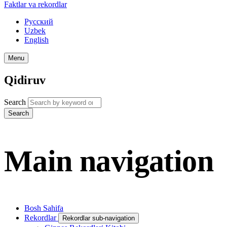
Faktlar va rekordlar
Русский
Uzbek
English
Menu
Qidiruv
Search
Search
Main navigation
Bosh Sahifa
Rekordlar
Rekordlar sub-navigation