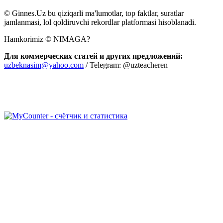
© Ginnes.Uz bu qiziqarli ma'lumotlar, top faktlar, suratlar
jamlanmasi, lol qoldiruvchi rekordlar platformasi hisoblanadi.
Hamkorimiz © NIMAGA?
Для коммерческих статей и других предложений:
uzbeknasim@yahoo.com
/ Telegram: @uzteacheren