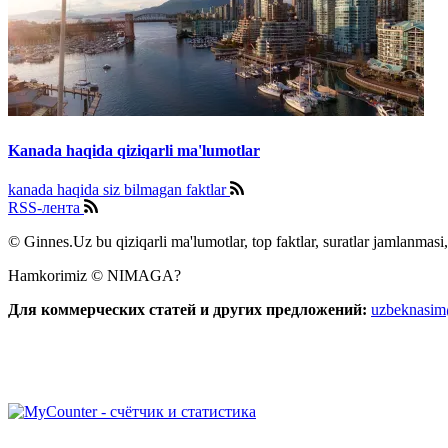
Kanada haqida qiziqarli ma'lumotlar
kanada haqida siz bilmagan faktlar
RSS-лента
© Ginnes.Uz bu qiziqarli ma'lumotlar, top faktlar, suratlar jamlanmasi,
Hamkorimiz © NIMAGA?
Для коммерческих статей и других предложений:
uzbeknasi