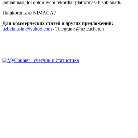
jamlanmasi, lol qoldiruvchi rekordlar platformasi hisoblanadi.
Hamkorimiz © NIMAGA?
Для коммерческих статей и других предложений:
uzbeknasim@yahoo.com
/ Telegram: @uzteacheren