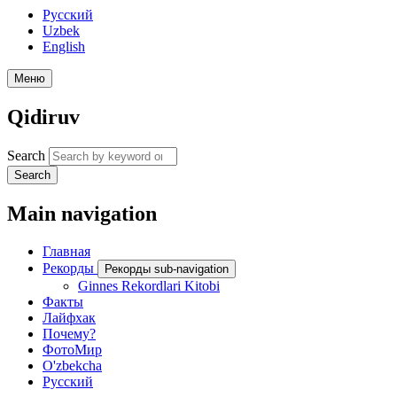
Русский
Uzbek
English
Меню
Qidiruv
Search
Search
Main navigation
Главная
Рекорды
Рекорды sub-navigation
Ginnes Rekordlari Kitobi
Факты
Лайфхак
Почему?
ФотоМир
O'zbekcha
Русский