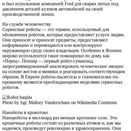
и был использован компанией Ford для сварки литых под
давлением деталей кузовов автомобилей на своей
производственной линии.
На службе человечеству
Сервисные роботы — это термин, используемый для
обозначения роботов, которые предоставляют услуги людям.
Они приносят и приносят предметы, предоставляют
информацию и перемещаются или контролируют
окружающую среду своих владельцев. Особенно в Японии
широко используются такие помощники по дому, как
«Перец». Пеппер — первый робот-гуманоид,
запрограммированный анализировать человеческие эмоции
на основе жестов и мимики и реагировать соответствующим
образом. В Европе роботы-пылесосы и газонокосилки по-
прежнему являются преобладающими моделями сервисных
роботов.
Photo by Sgt. Mallory Vanderschans on Wikimedia Commons
Наноботы в кровотоке
Нанороботы в миллиард раз меньше крупинки соли. Эти
крошечные роботы состоят из различных атомов и, как мы
надеемся, произведут революцию в здравоохранении. Они