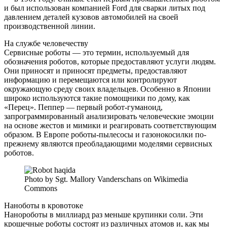
и был использован компанией Ford для сварки литых под
давлением деталей кузовов автомобилей на своей
производственной линии.
На службе человечеству
Сервисные роботы — это термин, используемый для
обозначения роботов, которые предоставляют услуги людям.
Они приносят и приносят предметы, предоставляют
информацию и перемещаются или контролируют
окружающую среду своих владельцев. Особенно в Японии
широко используются такие помощники по дому, как
«Перец». Пеппер — первый робот-гуманоид,
запрограммированный анализировать человеческие эмоции
на основе жестов и мимики и реагировать соответствующим
образом. В Европе роботы-пылесосы и газонокосилки по-
прежнему являются преобладающими моделями сервисных
роботов.
Photo by Sgt. Mallory Vanderschans on Wikimedia
Commons
Наноботы в кровотоке
Нанороботы в миллиард раз меньше крупинки соли. Эти
крошечные роботы состоят из различных атомов и, как мы