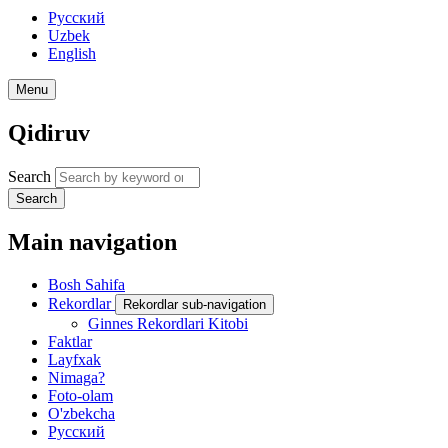
Русский
Uzbek
English
Menu
Qidiruv
Search
Search
Main navigation
Bosh Sahifa
Rekordlar
Rekordlar sub-navigation
Ginnes Rekordlari Kitobi
Faktlar
Layfxak
Nimaga?
Foto-olam
O'zbekcha
Русский