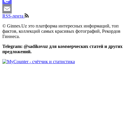
Mastodon
RSS-лента
Email
© Ginnes.Uz это платформа интересных информаций, топ
фактов, коллекций самых красивых фотографий, Рекордов
Гиннеса.
Telegram: @sadikovuz для коммерческих статей и других
предложений.