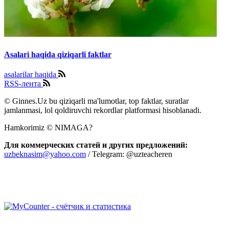
Asalari haqida qiziqarli faktlar
asalarilar haqida
RSS-лента
© Ginnes.Uz bu qiziqarli ma'lumotlar, top faktlar, suratlar
jamlanmasi, lol qoldiruvchi rekordlar platformasi hisoblanadi.
Hamkorimiz © NIMAGA?
Для коммерческих статей и других предложений:
uzbeknasim@yahoo.com
/ Telegram: @uzteacheren