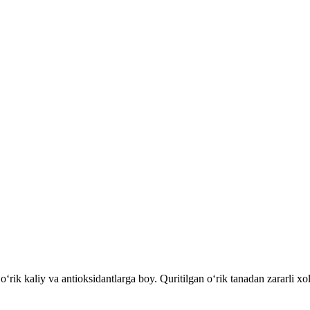
o‘rik kaliy va antioksidantlarga boy. Quritilgan o‘rik tanadan zararli xol