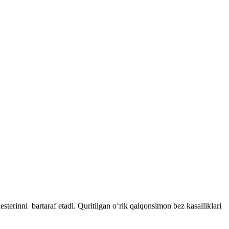
esterinni bartaraf etadi. Quritilgan o‘rik qalqonsimon bez kasalliklari