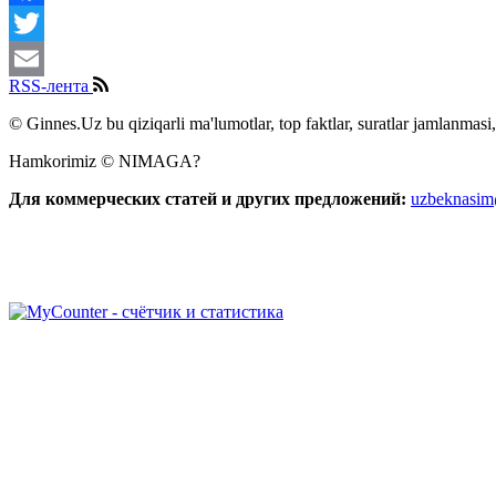
Facebook
Twitter
RSS-лента
Email
© Ginnes.Uz bu qiziqarli ma'lumotlar, top faktlar, suratlar jamlanmasi,
Hamkorimiz © NIMAGA?
Для коммерческих статей и других предложений:
uzbeknasi