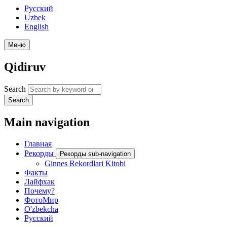
Русский
Uzbek
English
Меню
Qidiruv
Search
Search
Main navigation
Главная
Рекорды
Рекорды sub-navigation
Ginnes Rekordlari Kitobi
Факты
Лайфхак
Почему?
ФотоМир
O'zbekcha
Русский