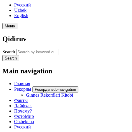
Русский
Uzbek
English
Меню
Qidiruv
Search
Search
Main navigation
Главная
Рекорды
Рекорды sub-navigation
Ginnes Rekordlari Kitobi
Факты
Лайфхак
Почему?
ФотоМир
O'zbekcha
Русский