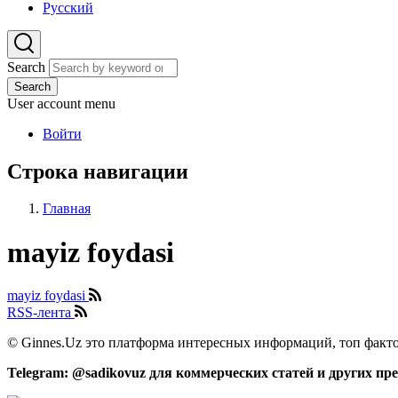
Русский
Search
Search
User account menu
Войти
Строка навигации
Главная
mayiz foydasi
mayiz foydasi
RSS-лента
© Ginnes.Uz это платформа интересных информаций, топ факто
Telegram: @sadikovuz для коммерческих статей и других п