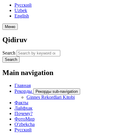
Русский
Uzbek
English
Меню
Qidiruv
Search
Search
Main navigation
Главная
Рекорды
Рекорды sub-navigation
Ginnes Rekordlari Kitobi
Факты
Лайфхак
Почему?
ФотоМир
O'zbekcha
Русский