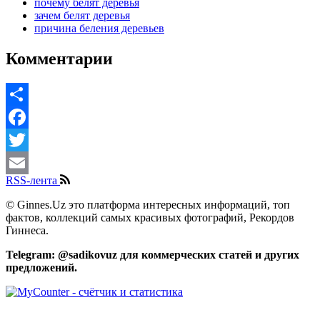
почему белят деревья
зачем белят деревья
причина беления деревьев
Комментарии
Share
Facebook
Twitter
RSS-лента
Email
© Ginnes.Uz это платформа интересных информаций, топ
фактов, коллекций самых красивых фотографий, Рекордов
Гиннеса.
Telegram: @sadikovuz для коммерческих статей и других
предложений.