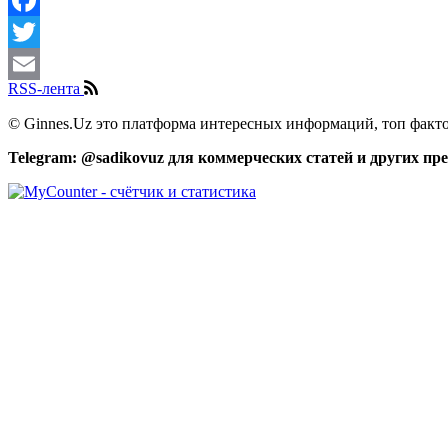
Facebook
Twitter
RSS-лента
Email
© Ginnes.Uz это платформа интересных информаций, топ факто
Telegram: @sadikovuz для коммерческих статей и других п