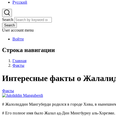
Русский
Search
Search
User account menu
Войти
Строка навигации
Главная
Факты
Интересные факты о Жалали
Факты
# Жалолиддин Мангуберди родился в городе Хива, в нынешнем 
# Его полное имя было Жалал ад-Дин Мингбурну аль-Хорезми.