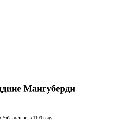
ддине Мангуберди
Узбекистане, в 1199 году.