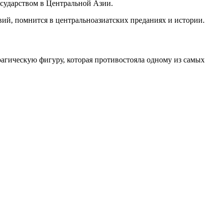
осударством в Центральной Азии.
ий, помнится в центральноазиатских преданиях и истории.
гическую фигуру, которая противостояла одному из самых