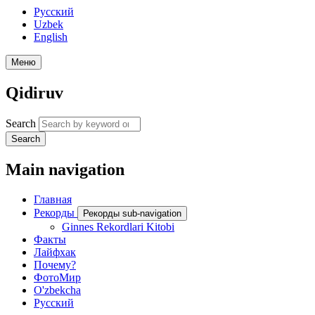
Русский
Uzbek
English
Меню
Qidiruv
Search
Search
Main navigation
Главная
Рекорды
Рекорды sub-navigation
Ginnes Rekordlari Kitobi
Факты
Лайфхак
Почему?
ФотоМир
O'zbekcha
Русский