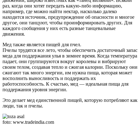
движений, широко известных как «танец виляний». Всякий
раз, когда они хотят передать какую-либо информацию,
например, где можно найти нектар, насколько далеко
находится источник, предупреждение об опасности и многое
другое, они танцуют, чтобы проинформировать других. Для
каждого сообщения у них есть разные танцевальные
движения.
Мед также является пищей для пчел.
Пчелы трудятся все лето, чтобы обеспечить достаточный запас
меда для поддержания улья в зимнее время. Когда температура
падает, они группируются вокруг королевы и вибрируют
своим телом, создавая тепло и сжигая калории. Поскольку они
сжигают так много энергии, им нужна пища, которая может
восполнить выносливость и поддержать их
работоспособность. К счастью, мед — идеальная пища для
поддержания уровня энергии.
Это делает мед единственной пищей, которую потребляют как
люди, так и пчелы.
foto: www.tradeindia.com