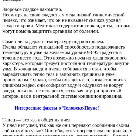
Здоровое сладкое лакомство.
Несмотря на свою сладость, у меда низкий гликемический
индекс, что означает, что он не вызывает скачков уровня
сахара в крови. Мед также содержит антиоксиданты, которые
могут помочь защитить организм от болезней.
Сами пчелы держат температуру под контролем.
Пчелы обладают уникальной способностью поддерживать
температуру в улье на желаемом уровне 93-95 градусов в
течение всего года. Это возможно из-за их хладнокровного
характера, который требует постоянной температуры внутри
улья. В холодные дни пчелы собираются в стаи, чтобы
вырабатывать тепло тела и заполнять трещины в улье
прополисом. Однако, чтобы охладить его, когда становится
слишком жарко, они собирают воду и обдувают ее вокруг
входа, пока она не испарится, создавая внутри приятный
ветерок, как в центральной системе кондиционирования.
Интересные факты о Человеке-Пауке!
Танец — это язык общения пчел.
У пчел нет ушей, так как же они передают сообщения своим
собратьям по улью? Они общаются посредством специальных