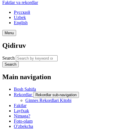
Faktlar va rekordlar
Русский
Uzbek
English
Menu
Qidiruv
Search
Search
Main navigation
Bosh Sahifa
Rekordlar
Rekordlar sub-navigation
Ginnes Rekordlari Kitobi
Faktlar
Layfxak
Nimaga?
Foto-olam
O'zbekcha