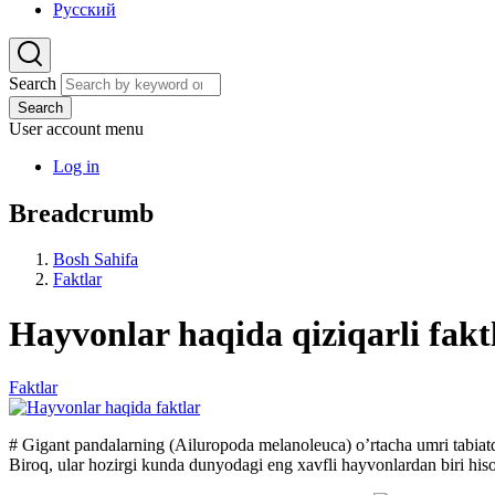
Русский
Search
Search
User account menu
Log in
Breadcrumb
Bosh Sahifa
Faktlar
Hayvonlar haqida qiziqarli fakt
Faktlar
# Gigant pandalarning (Ailuropoda melanoleuca) o’rtacha umri tabiat
Biroq, ular hozirgi kunda dunyodagi eng xavfli hayvonlardan biri his