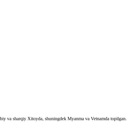
janubiy va sharqiy Xitoyda, shuningdek Myanma va Vetnamda topilgan.