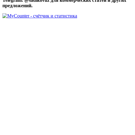
Telegram: @sadikovuz для коммерческих статей и других
предложений.