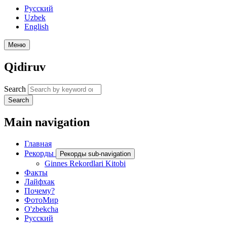
Русский
Uzbek
English
Меню
Qidiruv
Search
Search
Main navigation
Главная
Рекорды
Рекорды sub-navigation
Ginnes Rekordlari Kitobi
Факты
Лайфхак
Почему?
ФотоМир
O'zbekcha
Русский