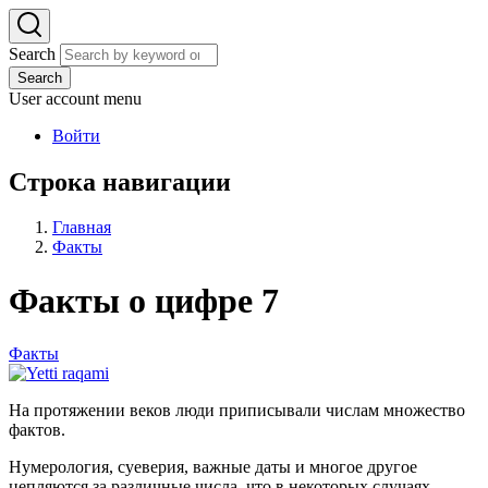
Search
Search
User account menu
Войти
Строка навигации
Главная
Факты
Факты о цифре 7
Факты
На протяжении веков люди приписывали числам множество
фактов.
Нумерология, суеверия, важные даты и многое другое
цепляются за различные числа, что в некоторых случаях