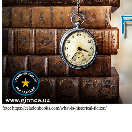
foto: https://celadonbooks.com/what-is-historical-fiction/