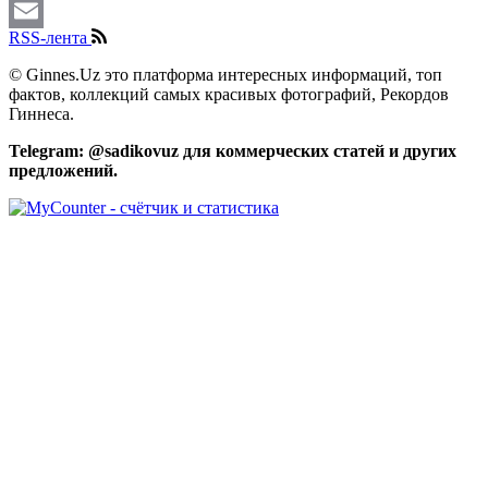
Mastodon
RSS-лента
Email
© Ginnes.Uz это платформа интересных информаций, топ
фактов, коллекций самых красивых фотографий, Рекордов
Гиннеса.
Telegram: @sadikovuz для коммерческих статей и других
предложений.