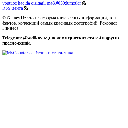
youtube haqida qiziqarli ma&#039;lumotlar
RSS-лента
© Ginnes.Uz это платформа интересных информаций, топ
фактов, коллекций самых красивых фотографий, Рекордов
Гиннеса.
Telegram: @sadikovuz для коммерческих статей и других
предложений.