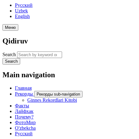
Русский
Uzbek
English
Меню
Qidiruv
Search
Search
Main navigation
Главная
Рекорды
Рекорды sub-navigation
Ginnes Rekordlari Kitobi
Факты
Лайфхак
Почему?
ФотоМир
O'zbekcha
Русский