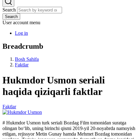
Search
Search
User account menu
Log in
Breadcrumb
Bosh Sahifa
Faktlar
Hukmdor Usmon seriali
haqida qiziqarli faktlar
Faktlar
# Hukmdor Usmon turk seriali Bozdag Film tomonidan suratga
olingan boʻlib, uning birinchi qismi 2019-yil 20-noyabrda namoyish
etilgan, rejissyor Metin Gunay hamda Mehmet Bozdag tomonidan