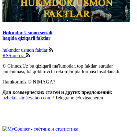
Hukmdor Usmon seriali
haqida qiziqarli faktlar
hukmdor usmon faktlar
RSS-лента
© Ginnes.Uz bu qiziqarli ma'lumotlar, top faktlar, suratlar
jamlanmasi, lol qoldiruvchi rekordlar platformasi hisoblanadi.
Hamkorimiz © NIMAGA?
Для коммерческих статей и других предложений:
uzbeknasim@yahoo.com
/ Telegram: @uzteacheren