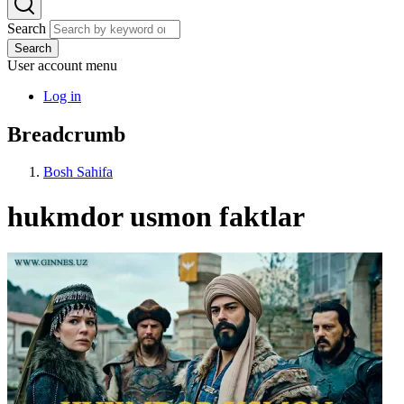
Search
Search
User account menu
Log in
Breadcrumb
Bosh Sahifa
hukmdor usmon faktlar