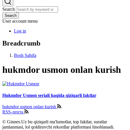
Search
Search
User account menu
Log in
Breadcrumb
Bosh Sahifa
hukmdor usmon onlan kurish
Hukmdor Usmon seriali haqida qiziqarli faktlar
hukmdor usmon onlan kurish
RSS-лента
© Ginnes.Uz bu qiziqarli ma'lumotlar, top faktlar, suratlar
jamlanmasi, lol qoldiruvchi rekordlar platformasi hisoblanadi.