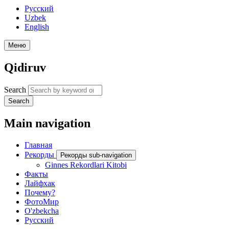
Русский
Uzbek
English
Меню
Qidiruv
Search
Search
Main navigation
Главная
Рекорды
Рекорды sub-navigation
Ginnes Rekordlari Kitobi
Факты
Лайфхак
Почему?
ФотоМир
O'zbekcha
Русский