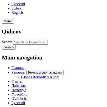
Русский
Uzbek
English
Меню
Qidiruv
Search
Search
Main navigation
Главная
Рекорды
Рекорды sub-navigation
Ginnes Rekordlari Kitobi
Факты
Лайфхак
Почему?
ФотоМир
O'zbekcha
Русский