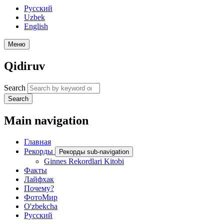
Русский
Uzbek
English
Меню
Qidiruv
Search
Search
Main navigation
Главная
Рекорды
Рекорды sub-navigation
Ginnes Rekordlari Kitobi
Факты
Лайфхак
Почему?
ФотоМир
O'zbekcha
Русский