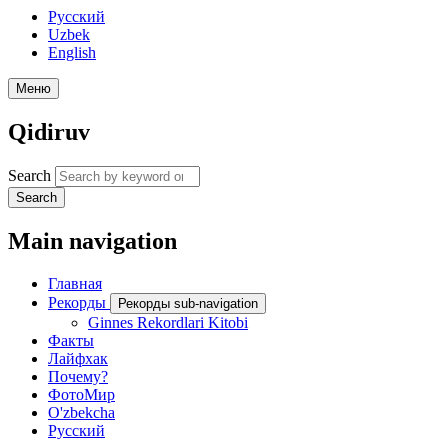
Русский
Uzbek
English
Меню
Qidiruv
Search
Search
Main navigation
Главная
Рекорды
Рекорды sub-navigation
Ginnes Rekordlari Kitobi
Факты
Лайфхак
Почему?
ФотоМир
O'zbekcha
Русский