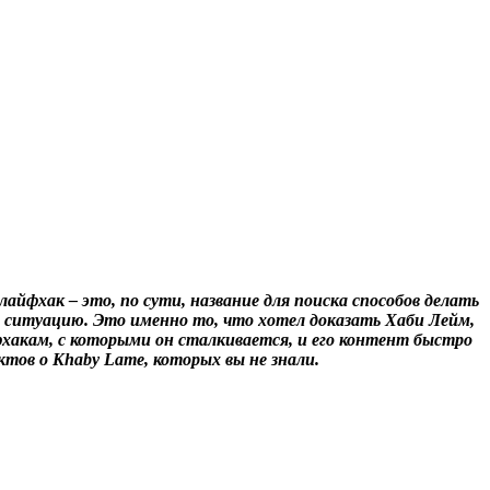
айфхак – это, по сути, название для поиска способов делать
и ситуацию. Это именно то, что хотел доказать Хаби Лейм,
йфхакам, с которыми он сталкивается, и его контент быстро
ктов о Khaby Lame, которых вы не знали.