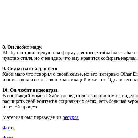
8. Он любит моду.
Khaby построил целую платформу для того, чтобы быть забавным
чувство стиля, но очевидно, что ему нравится собирать наряды.
9. Семья важна для него
Хаби мало что говорил о своей семье, но его интервью Olhar Di
и они – одна из его главных мотиваций в жизни. Одна из его к
10. Он любит видеоигры.
В настоящий момент Хаби сосредоточен в основном на видеороли
расширять свой контент в социальных сетях, есть большая веро
игровой процесс.
Материал был переведён из
ресурса
Фото