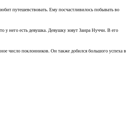
 любит путешевствовать. Ему посчастливилось побывать во
о у него есть девушка. Девушку зовут Заира Нуччи. В его
омное число поклонников. Он также добился большого успеха в