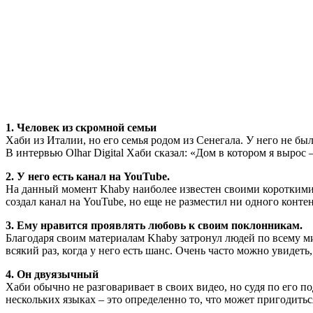
1. Человек из скромной семьи
Хаби из Италии, но его семья родом из Сенегала. У него не бы
В интервью Olhar Digital Хаби сказал: «Дом в котором я вырос
2. У него есть канал на YouTube.
На данный момент Khaby наиболее известен своими короткими в
создал канал на YouTube, но еще не разместил ни одного контен
3. Ему нравится проявлять любовь к своим поклонникам.
Благодаря своим материалам Khaby затронул людей по всему ми
всякий раз, когда у него есть шанс. Очень часто можно увидеть
4. Он двуязычный
Хаби обычно не разговаривает в своих видео, но судя по его п
нескольких языках – это определенно то, что может пригодитьс