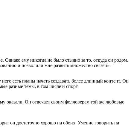
. Однако ему никогда не было стыдно за то, откуда он родом.
разованию и позволили мне развить множество связей».
 него есть планы начать создавать более длинный контент. Он
мые разные темы, в том числе и спорт.
 ему оказали. Он отвечает своим фолловерам той же любовью
ворит он достаточно хорошо на обоих. Умение говорить на