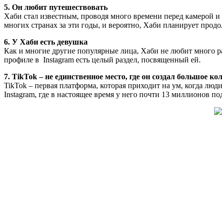
5. Он любит путешествовать
Хаби стал известным, проводя много времени перед камерой и 
многих странах за эти годы, и вероятно, Хаби планирует прод
6. У Хаби есть девушка
Как и многие другие популярные лица, Хаби не любит много рас
профиле в Instagram есть целый раздел, посвященный ей.
7. TikTok – не единственное место, где он создал большое к
TikTok – первая платформа, которая приходит на ум, когда люд
Instagram, где в настоящее время у него почти 13 миллионов по