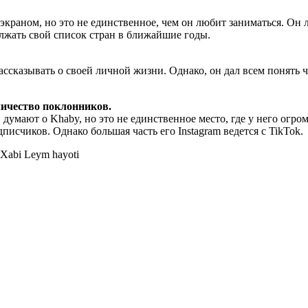
экраном, но это не единственное, чем он любит заниматься. Он
олжать свой список стран в ближайшие годы.
сказывать о своей личной жизни. Однако, он дал всем понять чт
оличество поклонников.
и думают о Khaby, но это не единственное место, где у него огр
дписчиков. Однако большая часть его Instagram ведется с TikTok.