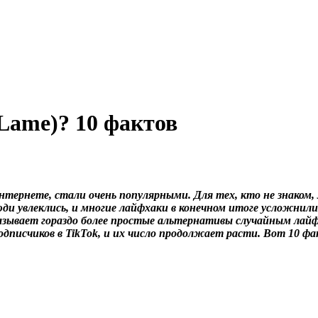
Lame)? 10 фактов
тернете, стали очень популярными. Для тех, кто не знаком, л
ди увлеклись, и многие лайфхаки в конечном итоге усложнил
показывает гораздо более простые альтернативы случайным ла
одписчиков в TikTok, и их число продолжает расти. Вот 10 фа