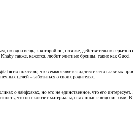
, но одна вещь, к которой он, похоже, действительно серьезно о
 Khaby также, кажется, любит элитные бренды, такие как Gucci.
gital ясно показало, что семья является одним из его главных п
онечных целей – заботиться о своих родителях.
ках о лайфхаках, но это не единственное, что его интересует. 
ятность, что он включит материалы, связанные с видеоиграми. В