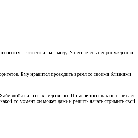
тносится, – это его игра в моду. У него очень непринужденное
риоритетов. Ему нравится проводить время со своими близкими,
Хаби любит играть в видеоигры. По мере того, как он начинает
 какой-то момент он может даже и решить начать стримить свой