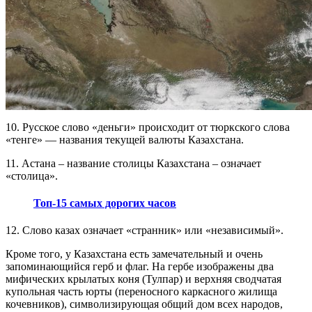
10. Русское слово «деньги» происходит от тюркского слова
«тенге» — названия текущей валюты Казахстана.
11. Астана – название столицы Казахстана – означает
«столица».
Топ-15 самых дорогих часов
12. Слово казах означает «странник» или «независимый».
Кроме того, у Казахстана есть замечательный и очень
запоминающийся герб и флаг. На гербе изображены два
мифических крылатых коня (Тулпар) и верхняя сводчатая
купольная часть юрты (переносного каркасного жилища
кочевников), символизирующая общий дом всех народов,