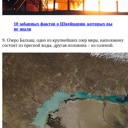
10 забавных фактов о Швейцарии, которых вы
не знали
9. Озеро Балхаш, одно из крупнейших озер мира, наполовину
состоит из пресной воды, другая половина – из соленой.