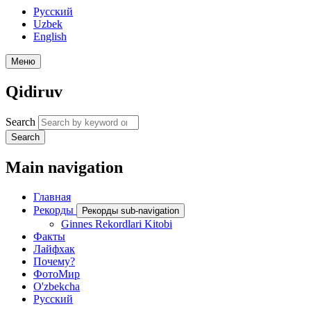
Русский
Uzbek
English
Меню
Qidiruv
Search
Search
Main navigation
Главная
Рекорды
Рекорды sub-navigation
Ginnes Rekordlari Kitobi
Факты
Лайфхак
Почему?
ФотоМир
O'zbekcha
Русский