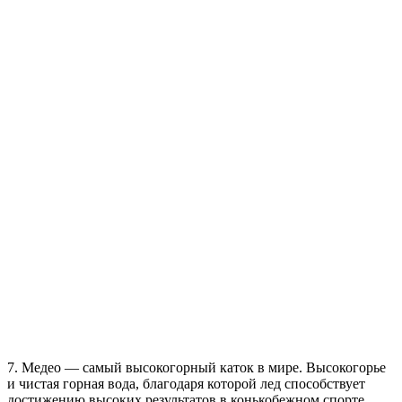
7. Медео — самый высокогорный каток в мире. Высокогорье
и чистая горная вода, благодаря которой лед способствует
достижению высоких результатов в конькобежном спорте,