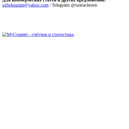
uzbeknasim@yahoo.com
/ Telegram: @uzteacheren