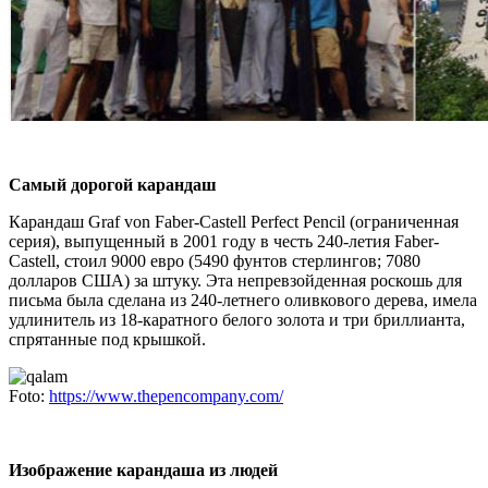
Самый дорогой карандаш
Карандаш Graf von Faber-Castell Perfect Pencil (ограниченная
серия), выпущенный в 2001 году в честь 240-летия Faber-
Castell, стоил 9000 евро (5490 фунтов стерлингов; 7080
долларов США) за штуку. Эта непревзойденная роскошь для
письма была сделана из 240-летнего оливкового дерева, имела
удлинитель из 18-каратного белого золота и три бриллианта,
спрятанные под крышкой.
Foto:
https://www.thepencompany.com/
Изображение карандаша из людей