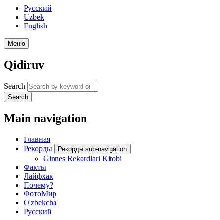
Русский
Uzbek
English
Меню
Qidiruv
Search
Search
Main navigation
Главная
Рекорды
Рекорды sub-navigation
Ginnes Rekordlari Kitobi
Факты
Лайфхак
Почему?
ФотоМир
O'zbekcha
Русский