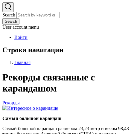
Search
Search
User account menu
Войти
Строка навигации
Главная
Рекорды связанные с
карандашом
Рекорды
Самый большой карандаш
Самый большой карандаш размером 23,23 метр и весом 98,43
тонны был создан Ашритой Фурман (США) и членами