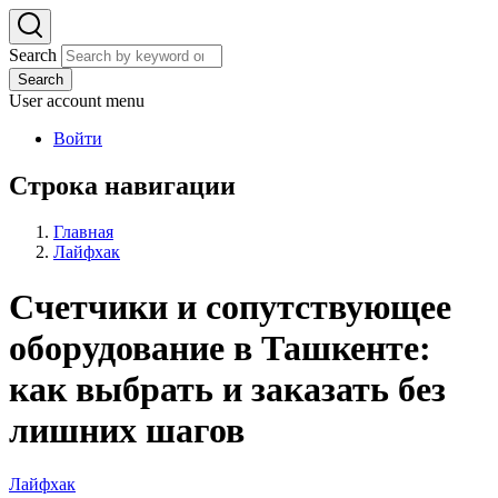
Search
Search
User account menu
Войти
Строка навигации
Главная
Лайфхак
Счетчики и сопутствующее
оборудование в Ташкенте:
как выбрать и заказать без
лишних шагов
Лайфхак