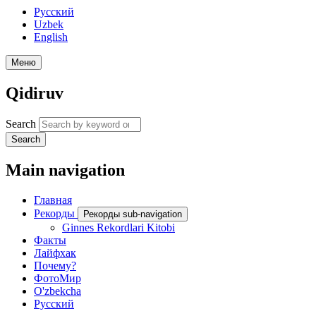
Русский
Uzbek
English
Меню
Qidiruv
Search
Search
Main navigation
Главная
Рекорды
Рекорды sub-navigation
Ginnes Rekordlari Kitobi
Факты
Лайфхак
Почему?
ФотоМир
O'zbekcha
Русский