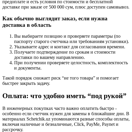
предоплате и есть условия по стоимости и бесплатной
доставке при заказе от 500 000 сум, плюс доступен самовывоз.
Как обычно выглядит заказ, если нужна
доставка в область
Вы выбираете позицию и проверяете параметры (по
паспорту старого счетчика или требованиям установки).
Указываете адрес и контакт для согласования времени.
Получаете подтверждение по срокам и стоимости
доставки по вашему направлению.
При получении проверяете целостность, комплектность
и документы.
Такой порядок снижает риск “не того товара” и помогает
быстрее закрыть задачу.
Оплата: что удобно иметь “под рукой”
В инженерных покупках часто важно оплатить быстро -
особенно если счетчик нужен для замены в ближайшие дни. В
материалах Schetchik.uz упоминаются разные способы оплаты,
включая наличные и безналичные, Click, PayMe, Paynet и
рассрочку.