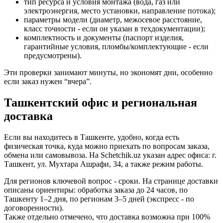
тип ресурса и условия монтажа (вода, газ или
электроэнергия, место установки, направление потока);
параметры модели (диаметр, межосевое расстояние,
класс точности - если он указан в техдокументации);
комплектность и документы (паспорт изделия,
гарантийные условия, пломбы/комплектующие - если
предусмотрены).
Эти проверки занимают минуты, но экономят дни, особенно
если заказ нужен “вчера”.
Ташкентский офис и региональная
доставка
Если вы находитесь в Ташкенте, удобно, когда есть
физическая точка, куда можно приехать по вопросам заказа,
обмена или самовывоза. На Schetchik.uz указан адрес офиса: г.
Ташкент, ул. Мухтара Ашрафи, 34, а также режим работы.
Для регионов ключевой вопрос - сроки. На странице доставки
описаны ориентиры: обработка заказа до 24 часов, по
Ташкенту 1–2 дня, по регионам 3–5 дней (экспресс - по
договоренности).
Также отдельно отмечено, что доставка возможна при 100%