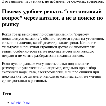
Это занимает пару минут, но избавляет от сложных возвратов.
Почему удобнее решать “счетчиковый
вопрос” через каталог, а не в поиске по
рынку
Когда товар выбирают по объявлениям или “первому
попавшемуся магазину”, обычно теряется время на уточнения:
есть ли в наличии, какой диаметр, какие сроки. Каталог с
фильтрами и понятной страницей доставки экономит эти
этапы, особенно если вы не покупаете счетчики каждую
неделю и не хотите разбираться в нюансах заново.
Если нужно, дальше могу писать статьи под внешнее
размещение уже точечно - например, отдельно про выбор
счетчиков воды, газа, электроэнергии, или про ошибки при
покупке (не тот диаметр, неполная комплектация, не учтены
сроки доставки в регионы).
Теги
schetchik uz