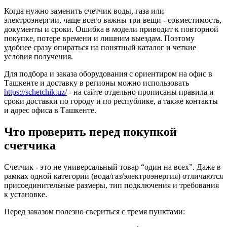
Когда нужно заменить счетчик воды, газа или
электроэнергии, чаще всего важны три вещи - совместимость,
документы и сроки. Ошибка в модели приводит к повторной
покупке, потере времени и лишним выездам. Поэтому
удобнее сразу опираться на понятный каталог и четкие
условия получения.
Для подбора и заказа оборудования с ориентиром на офис в
Ташкенте и доставку в регионы можно использовать
https://schetchik.uz/
- на сайте отдельно прописаны правила и
сроки доставки по городу и по республике, а также контакты
и адрес офиса в Ташкенте.
Что проверить перед покупкой
счетчика
Счетчик - это не универсальный товар “один на всех”. Даже в
рамках одной категории (вода/газ/электроэнергия) отличаются
присоединительные размеры, тип подключения и требования
к установке.
Перед заказом полезно свериться с тремя пунктами: