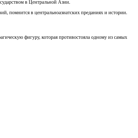
осударством в Центральной Азии.
ий, помнится в центральноазиатских преданиях и истории.
гическую фигуру, которая противостояла одному из самых