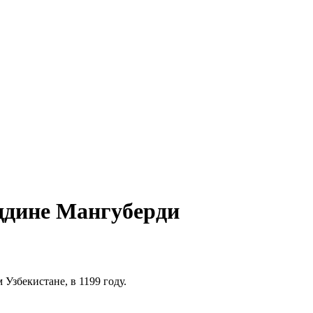
ддине Мангуберди
Узбекистане, в 1199 году.