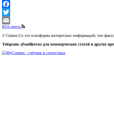
Share
Facebook
Twitter
RSS-лента
Email
© Ginnes.Uz это платформа интересных информаций, топ факто
Telegram: @sadikovuz для коммерческих статей и других п