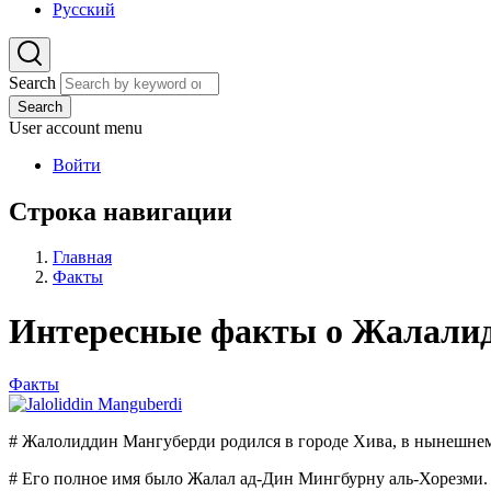
Русский
Search
Search
User account menu
Войти
Строка навигации
Главная
Факты
Интересные факты о Жалали
Факты
# Жалолиддин Мангуберди родился в городе Хива, в нынешнем 
# Его полное имя было Жалал ад-Дин Мингбурну аль-Хорезми.