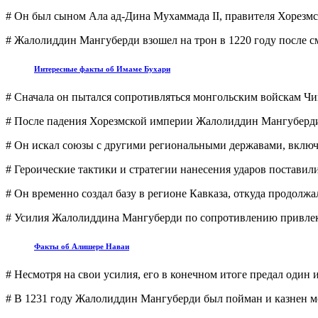
# Он был сыном Ала ад-Дина Мухаммада II, правителя Хорезм
# Жалолиддин Мангуберди взошел на трон в 1220 году после см
Интересные факты об Имаме Бухари
# Сначала он пытался сопротивляться монгольским войскам Чин
# После падения Хорезмской империи Жалолиддин Мангуберди 
# Он искал союзы с другими региональными державами, включа
# Героические тактики и стратегии нанесения ударов поставил
# Он временно создал базу в регионе Кавказа, откуда продолж
# Усилия Жалолиддина Мангуберди по сопротивлению привлек
Факты об Алишере Наваи
# Несмотря на свои усилия, его в конечном итоге предал один 
# В 1231 году Жалолиддин Мангуберди был пойман и казнен м