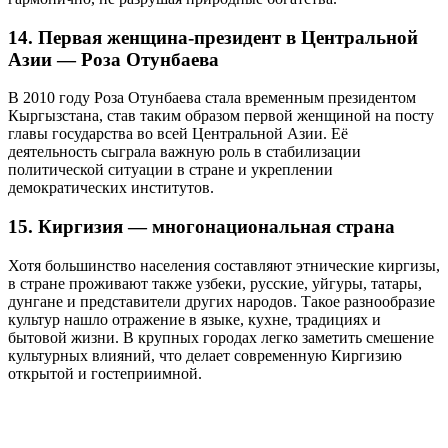
14. Первая женщина-президент в Центральной
Азии — Роза Отунбаева
В 2010 году Роза Отунбаева стала временным президентом
Кыргызстана, став таким образом первой женщиной на посту
главы государства во всей Центральной Азии. Её
деятельность сыграла важную роль в стабилизации
политической ситуации в стране и укреплении
демократических институтов.
15. Киргизия — многонациональная страна
Хотя большинство населения составляют этнические киргизы,
в стране проживают также узбеки, русские, уйгуры, татары,
дунгане и представители других народов. Такое разнообразие
культур нашло отражение в языке, кухне, традициях и
бытовой жизни. В крупных городах легко заметить смешение
культурных влияний, что делает современную Киргизию
открытой и гостеприимной.