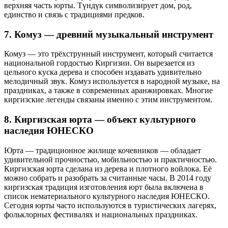
верхняя часть юрты. Түндүк символизирует дом, род,
единство и связь с традициями предков.
7. Комуз — древний музыкальный инструмент
Комуз — это трёхструнный инструмент, который считается
национальной гордостью Киргизии. Он вырезается из
цельного куска дерева и способен издавать удивительно
мелодичный звук. Комуз используется в народной музыке, на
праздниках, а также в современных аранжировках. Многие
киргизские легенды связаны именно с этим инструментом.
8. Киргизская юрта — объект культурного
наследия ЮНЕСКО
Юрта — традиционное жилище кочевников — обладает
удивительной прочностью, мобильностью и практичностью.
Киргизская юрта сделана из дерева и плотного войлока. Её
можно собрать и разобрать за считанные часы. В 2014 году
киргизская традиция изготовления юрт была включена в
список нематериального культурного наследия ЮНЕСКО.
Сегодня юрты часто используются в туристических лагерях,
фольклорных фестивалях и национальных праздниках.