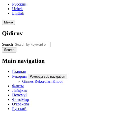
Русский
Uzbek
English
Меню
Qidiruv
Search
Search
Main navigation
Главная
Рекорды
Рекорды sub-navigation
Ginnes Rekordlari Kitobi
Факты
Лайфхак
Почему?
ФотоМир
O'zbekcha
Русский