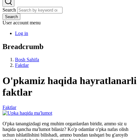
Search
Search
User account menu
Log in
Breadcrumb
Bosh Sahifa
Faktlar
O'pkamiz haqida hayratlanarli
faktlar
Faktlar
O'pka tanangizdagi eng muhim organlardan biridir, ammo siz u
haqida qancha ma'lumot bilasiz? Ko'p odamlar o'pka nafas olish
uchun ishlatilishini bilishadi, ammo bundan tashqari bu g'aroyib