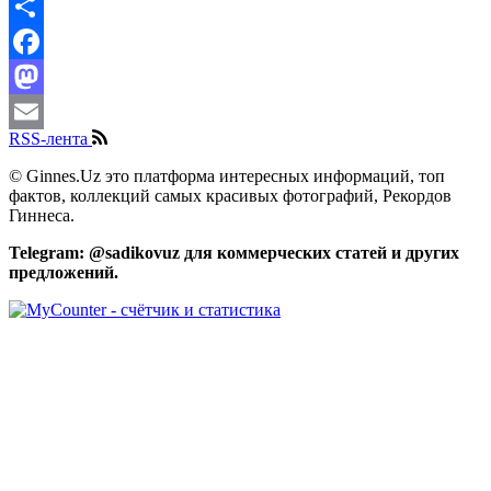
Share
Facebook
Mastodon
RSS-лента
Email
© Ginnes.Uz это платформа интересных информаций, топ
фактов, коллекций самых красивых фотографий, Рекордов
Гиннеса.
Telegram: @sadikovuz для коммерческих статей и других
предложений.