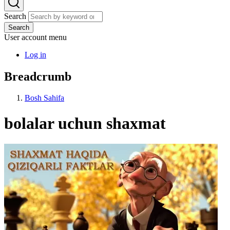
Search
Search
User account menu
Log in
Breadcrumb
Bosh Sahifa
bolalar uchun shaxmat