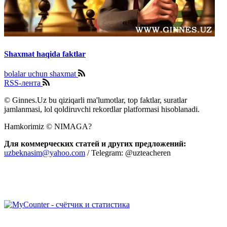
Shaxmat haqida faktlar
bolalar uchun shaxmat
RSS-лента
© Ginnes.Uz bu qiziqarli ma'lumotlar, top faktlar, suratlar
jamlanmasi, lol qoldiruvchi rekordlar platformasi hisoblanadi.
Hamkorimiz © NIMAGA?
Для коммерческих статей и других предложений:
uzbeknasim@yahoo.com
/ Telegram: @uzteacheren