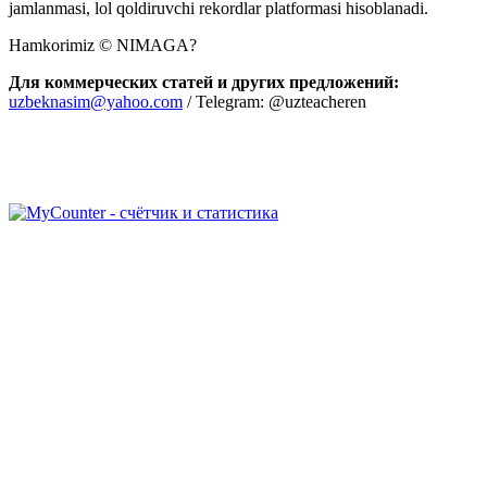
jamlanmasi, lol qoldiruvchi rekordlar platformasi hisoblanadi.
Hamkorimiz © NIMAGA?
Для коммерческих статей и других предложений:
uzbeknasim@yahoo.com
/ Telegram: @uzteacheren