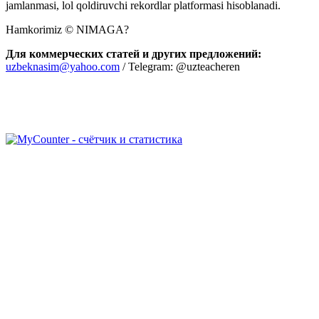
jamlanmasi, lol qoldiruvchi rekordlar platformasi hisoblanadi.
Hamkorimiz © NIMAGA?
Для коммерческих статей и других предложений:
uzbeknasim@yahoo.com
/ Telegram: @uzteacheren