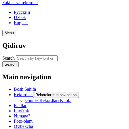
Faktlar va rekordlar
Русский
Uzbek
English
Menu
Qidiruv
Search
Search
Main navigation
Bosh Sahifa
Rekordlar
Rekordlar sub-navigation
Ginnes Rekordlari Kitobi
Faktlar
Layfxak
Nimaga?
Foto-olam
O'zbekcha