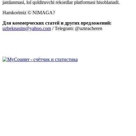
jamlanmasi, lol qoldiruvchi rekordlar platformasi hisoblanadi.
Hamkorimiz © NIMAGA?
Для коммерческих статей и других предложений:
uzbeknasim@yahoo.com
/ Telegram: @uzteacheren