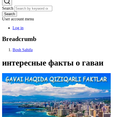
Search
Search
User account menu
Log in
Breadcrumb
Bosh Sahifa
интересные факты о гаваи