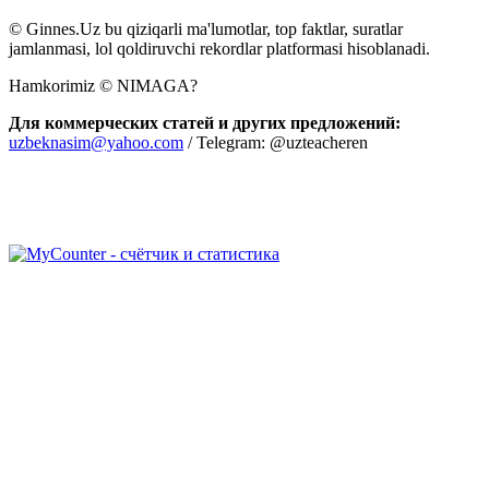
© Ginnes.Uz bu qiziqarli ma'lumotlar, top faktlar, suratlar
jamlanmasi, lol qoldiruvchi rekordlar platformasi hisoblanadi.
Hamkorimiz © NIMAGA?
Для коммерческих статей и других предложений:
uzbeknasim@yahoo.com
/ Telegram: @uzteacheren