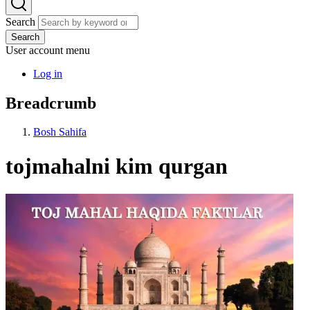
Search
Search
User account menu
Log in
Breadcrumb
Bosh Sahifa
tojmahalni kim qurgan