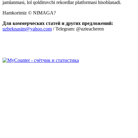
jamlanmasi, lol qoldiruvchi rekordlar platformasi hisoblanadi.
Hamkorimiz © NIMAGA?
Для коммерческих статей и других предложений:
uzbeknasim@yahoo.com
/ Telegram: @uzteacheren